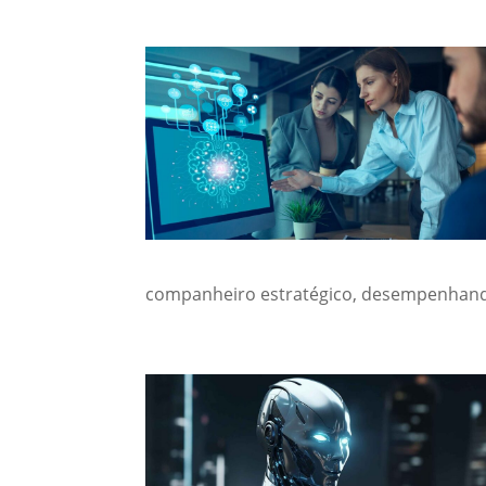
companheiro estratégico, desempenhand