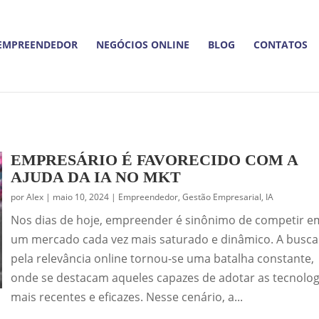
EMPREENDEDOR
NEGÓCIOS ONLINE
BLOG
CONTATOS
EMPRESÁRIO É FAVORECIDO COM A
AJUDA DA IA NO MKT
por
Alex
|
maio 10, 2024
|
Empreendedor
,
Gestão Empresarial
,
IA
Nos dias de hoje, empreender é sinônimo de competir e
um mercado cada vez mais saturado e dinâmico. A busca
pela relevância online tornou-se uma batalha constante,
onde se destacam aqueles capazes de adotar as tecnolog
mais recentes e eficazes. Nesse cenário, a...