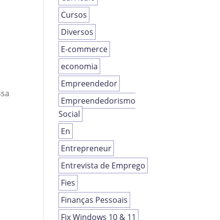
Cursos
Diversos
E-commerce
economia
Empreendedor
ssa
Empreendedorismo
Social
En
Entrepreneur
Entrevista de Emprego
Fies
Finanças Pessoais
Fix Windows 10 & 11