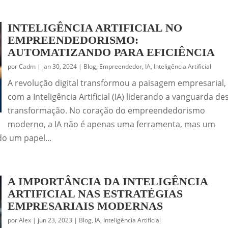
INTELIGÊNCIA ARTIFICIAL NO
EMPREENDEDORISMO:
AUTOMATIZANDO PARA EFICIÊNCIA
por
Cadm
|
jan 30, 2024
|
Blog
,
Empreendedor
,
IA
,
Inteligência Artificial
A revolução digital transformou a paisagem empresarial,
com a Inteligência Artificial (IA) liderando a vanguarda de
transformação. No coração do empreendedorismo
moderno, a IA não é apenas uma ferramenta, mas um
o um papel...
A IMPORTÂNCIA DA INTELIGÊNCIA
ARTIFICIAL NAS ESTRATÉGIAS
EMPRESARIAIS MODERNAS
por
Alex
|
jun 23, 2023
|
Blog
,
IA
,
Inteligência Artificial