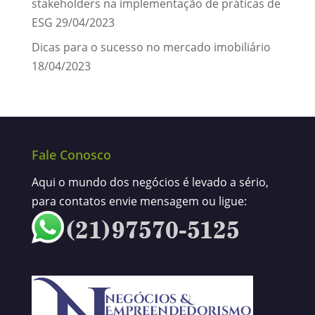
stakeholders na implementação de práticas de
ESG
29/04/2023
Dicas para o sucesso no mercado imobiliário
18/04/2023
Fale Conosco
Aqui o mundo dos negócios é levado a sério,
para contatos envie mensagem ou ligue: