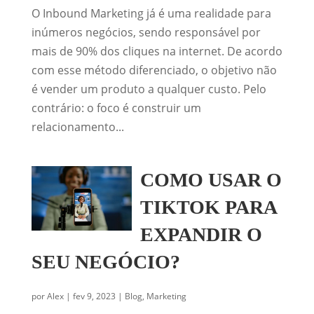
O Inbound Marketing já é uma realidade para
inúmeros negócios, sendo responsável por
mais de 90% dos cliques na internet. De acordo
com esse método diferenciado, o objetivo não
é vender um produto a qualquer custo. Pelo
contrário: o foco é construir um
relacionamento...
COMO USAR O
TIKTOK PARA
EXPANDIR O
SEU NEGÓCIO?
por
Alex
|
fev 9, 2023
|
Blog
,
Marketing