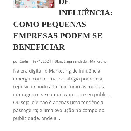
DE
INFLUÊNCIA:
COMO PEQUENAS
EMPRESAS PODEM SE
BENEFICIAR
por
Cadm
|
fev 1, 2024
|
Blog
,
Empreendedor
,
Marketing
Na era digital, o Marketing de Influência
emergiu como uma estratégia poderosa,
reposicionando a forma como as marcas
interagem e se comunicam com seu público.
Ou seja, ele não é apenas uma tendência
passageira; é uma evolução no campo da
publicidade, onde a...