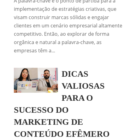
A palavra-chave é o ponto de partida para a
implementação de estratégias criativas, que
visam construir marcas sólidas e engajar
clientes em um cenário empresarial altamente
competitivo. Então, ao explorar de forma
orgânica e natural a palavra-chave, as
empresas têm a...
DICAS
VALIOSAS
PARA O
SUCESSO DO
MARKETING DE
CONTEÚDO EFÊMERO