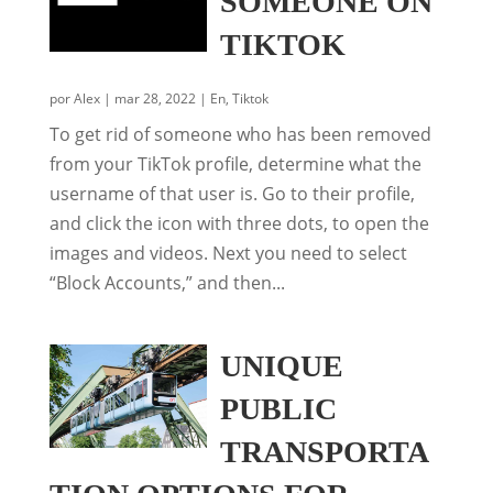
SOMEONE ON
TIKTOK
por
Alex
|
mar 28, 2022
|
En
,
Tiktok
To get rid of someone who has been removed
from your TikTok profile, determine what the
username of that user is. Go to their profile,
and click the icon with three dots, to open the
images and videos. Next you need to select
“Block Accounts,” and then...
UNIQUE
PUBLIC
TRANSPORTA