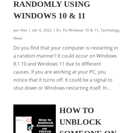
RANDOMLY USING
WINDOWS 10 & 11
por
Alex
|
abr 6, 2022
|
En
,
Fix Windows 10 & 11
,
Technology
News
Do you find that your computer is restarting in
a random manner? It could occur on Windows
8.1 10 and Windows 11 due to different
causes. If you are working at your PC, you
notice that it turns off. It could be a signal to
shut down or Windows restarting itself. In...
HOW TO
UNBLOCK