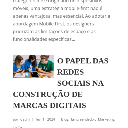
tráfego online é originado de dispositivos
móveis, uma estratégia mobile-first não é
apenas vantajosa, mas essencial. Ao adotar a
abordagem Mobile First, os designers
priorizam as limitações de espaço e as
funcionalidades específicas...
O PAPEL DAS
REDES
SOCIAIS NA
CONSTRUÇÃO DE
MARCAS DIGITAIS
por
Cadm
|
fev 1, 2024
|
Blog
,
Empreendedor
,
Marketing
,
Tiktok