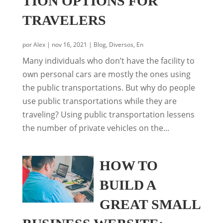
TION OPTIONS FOR
TRAVELERS
por
Alex
|
nov 16, 2021
|
Blog
,
Diversos
,
En
Many individuals who don’t have the facility to
own personal cars are mostly the ones using
the public transportations. But why do people
use public transportations while they are
traveling? Using public transportation lessens
the number of private vehicles on the...
HOW TO
BUILD A
GREAT SMALL