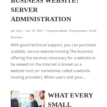
BUSINESS WEBSITE:
SERVER
ADMINISTRATION
por
Alex
|
nov 16, 2021
|
Empreendedor
,
Entrepreneur
,
Small
Business
With good technical support, you can purchase
scalable, secure website hosting The business
offering the services necessary for a website to
be viewed on the internet is known as a
website host (or sometimes called a website
hosting provider). When users visit your...
WHAT EVERY
SMALL