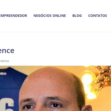
EMPREENDEDOR
NEGÓCIOS ONLINE
BLOG
CONTATOS
ence
tários