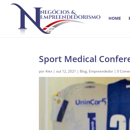
HOME
Sport Medical Confer
por
Alex
|
out 12, 2021
|
Blog
,
Empreendedor
|
0 Comen