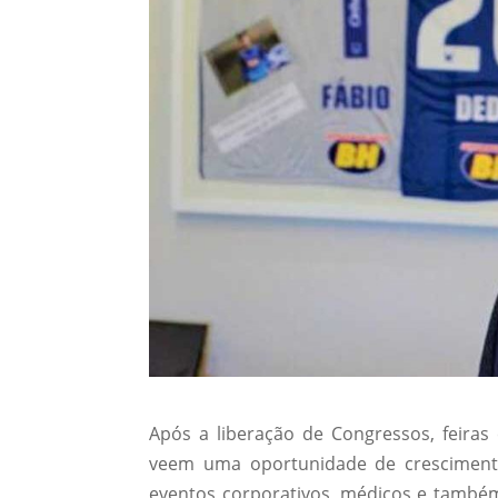
Após a liberação de Congressos, feiras
veem uma oportunidade de crescimen
eventos corporativos, médicos e também 