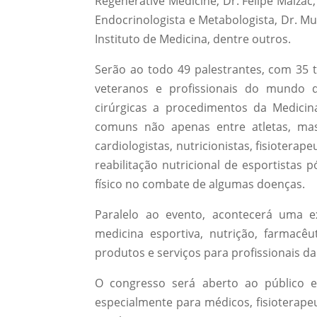
Regenerative Medicine, Dr. Felipe Malzac
Endocrinologista e Metabologista, Dr. Mu
Instituto de Medicina, dentre outros.
Serão ao todo 49 palestrantes, com 35 
veteranos e profissionais do mundo d
cirúrgicas a procedimentos da Medicin
comuns não apenas entre atletas, m
cardiologistas, nutricionistas, fisiotera
reabilitação nutricional de esportistas 
físico no combate de algumas doenças.
Paralelo ao evento, acontecerá uma e
medicina esportiva, nutrição, farmacê
produtos e serviços para profissionais da
O congresso será aberto ao público e
especialmente para médicos, fisioterapeu