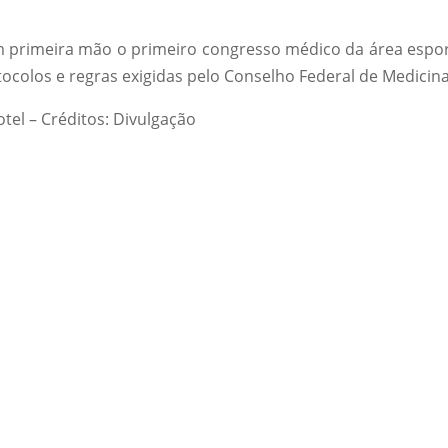
m primeira mão o primeiro congresso médico da área espor
ocolos e regras exigidas pelo Conselho Federal de Medicina
otel – Créditos: Divulgação