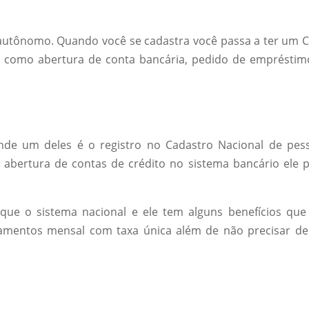
l autônomo. Quando você se cadastra você passa a ter um C
es como abertura de conta bancária, pedido de empréstim
onde um deles é o registro no Cadastro Nacional de pes
r abertura de contas de crédito no sistema bancário ele 
ue o sistema nacional e ele tem alguns benefícios que
amentos mensal com taxa única além de não precisar d