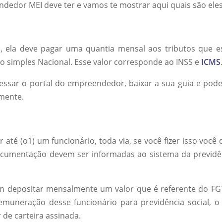
dedor MEI deve ter e vamos te mostrar aqui quais são eles
 ela deve pagar uma quantia mensal aos tributos que e
 simples Nacional. Esse valor corresponde ao INSS e
ICMS
essar o portal do empreendedor, baixar a sua guia e pode
lmente.
até (o1) um funcionário, toda via, se você fizer isso você 
cumentação devem ser informadas ao sistema da previdê
 depositar mensalmente um valor que é referente do FG
emuneração desse funcionário para previdência social, o
de carteira assinada.