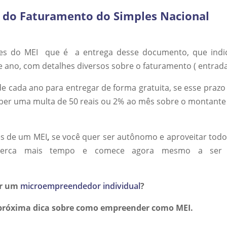
l do Faturamento do Simples Nacional
es do MEI que é a entrega desse documento, que indi
 ano, com detalhes diversos sobre o faturamento ( entrada
e cada ano para entregar de forma gratuita, se esse prazo
er uma multa de 50 reais ou 2% ao mês sobre o montante
es de um MEI
,
se você quer ser autônomo e aproveitar todo
 perca mais tempo e comece agora mesmo a ser
er um
microempreendedor individual
?
a próxima dica sobre como empreender como MEI.