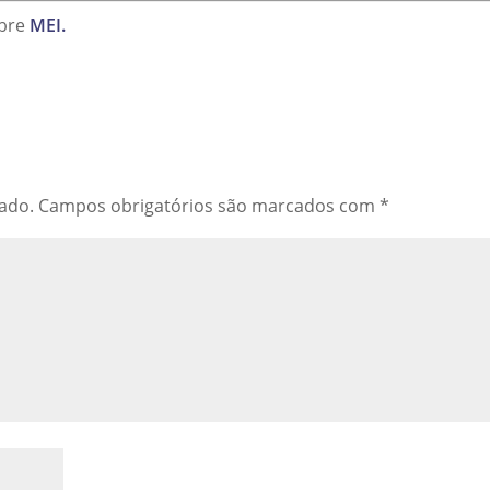
obre
MEI.
cado.
Campos obrigatórios são marcados com
*