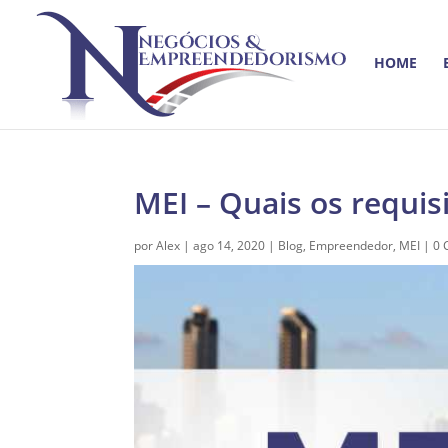
HOME
MEI – Quais os requis
por
Alex
|
ago 14, 2020
|
Blog
,
Empreendedor
,
MEI
|
0 