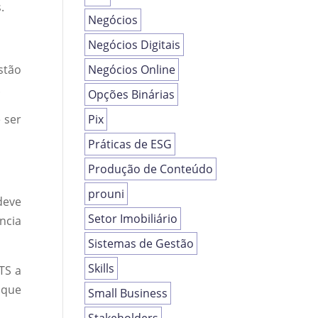
.
Negócios
Negócios Digitais
stão
Negócios Online
.
Opções Binárias
 ser
Pix
Práticas de ESG
Produção de Conteúdo
prouni
deve
Setor Imobiliário
ncia
Sistemas de Gestão
Skills
TS a
 que
Small Business