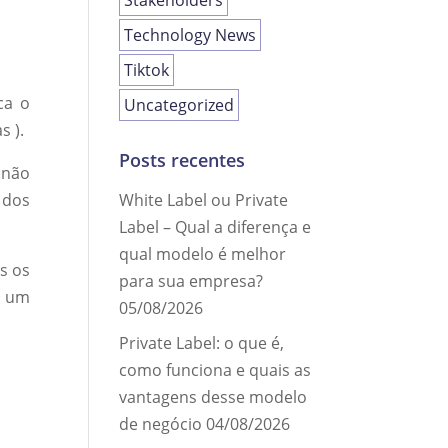
Stakeholders
Technology News
Tiktok
ca o
Uncategorized
s ).
Posts recentes
 não
White Label ou Private
 dos
Label – Qual a diferença e
qual modelo é melhor
s os
para sua empresa?
 um
05/08/2026
Private Label: o que é,
como funciona e quais as
vantagens desse modelo
de negócio
04/08/2026