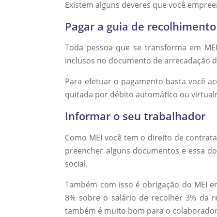
Existem alguns deveres que você empreen
Pagar a guia de recolhimento
Toda pessoa que se transforma em MEI,
inclusos no documento de arrecadação do
Para efetuar o pagamento basta você ac
quitada por débito automático ou virtua
Informar o seu trabalhador
Como MEI você tem o direito de contratar 
preencher alguns documentos e essa do
social.
Também com isso é obrigação do MEI em
8% sobre o salário de recolher 3% da r
também é muito bom para o colaborador 