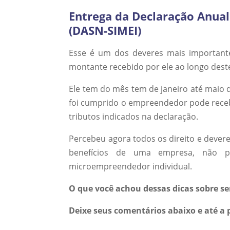
Entrega da Declaração Anua
(DASN-SIMEI)
Esse é um dos deveres mais important
montante recebido por ele ao longo deste
Ele tem do mês tem de janeiro até maio d
foi cumprido o empreendedor pode receb
tributos indicados na declaração.
Percebeu agora todos os direito e dever
benefícios de uma empresa, não
microempreendedor individual.
O que você achou dessas dicas sobre s
Deixe seus comentários abaixo e até 