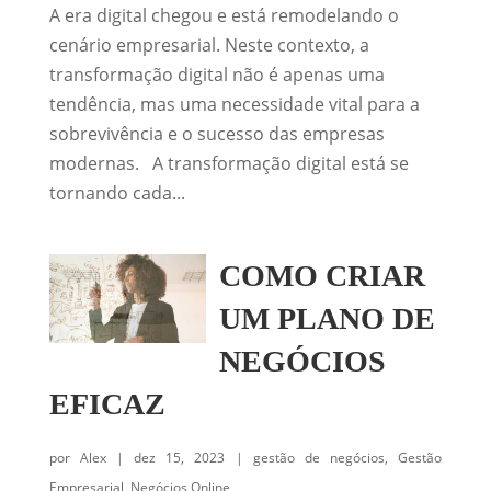
A era digital chegou e está remodelando o
cenário empresarial. Neste contexto, a
transformação digital não é apenas uma
tendência, mas uma necessidade vital para a
sobrevivência e o sucesso das empresas
modernas. A transformação digital está se
tornando cada...
COMO CRIAR
UM PLANO DE
NEGÓCIOS
EFICAZ
por
Alex
|
dez 15, 2023
|
gestão de negócios
,
Gestão
Empresarial
,
Negócios Online