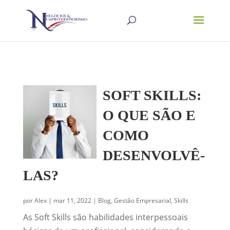
SOFT SKILLS:
O QUE SÃO E
COMO
DESENVOLVÊ-
LAS?
por
Alex
|
mar 11, 2022
|
Blog
,
Gestão Empresarial
,
Skills
As Soft Skills são habilidades interpessoais